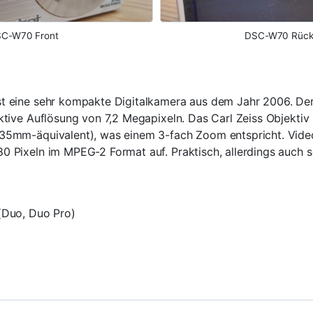
C-W70 Front
DSC-W70 Rück
t eine sehr kompakte Digitalkamera aus dem Jahr 2006. De
ktive Auflösung von 7,2 Megapixeln. Das Carl Zeiss Objektiv
35mm-äquivalent), was einem 3-fach Zoom entspricht. Video
 Pixeln im MPEG-2 Format auf. Praktisch, allerdings auch seh
(Duo, Duo Pro)