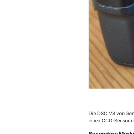
Die DSC V3 von Sony
einen CCD-Sensor mi
Besondere Merk