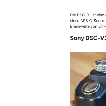
Die DSC-R1 ist eine 
einen APS-C-Sensor 
Brennweite von 24 
Sony DSC-V