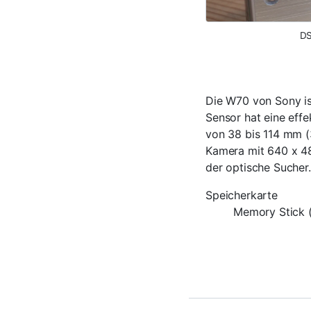
DS
Die W70 von Sony is
Sensor hat eine effe
von 38 bis 114 mm (
Kamera mit 640 x 480
der optische Sucher.
Speicherkarte
Memory Stick 