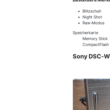
Blitzschuh
Night Shot
Raw-Modus
Speicherkarte
Memory Stick
CompactFlash
Sony DSC-W