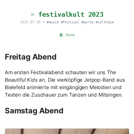
festivalkult 2023
2023-07-30
•
#musik
#festival
#porta
#veltheim
🏠 Home
Freitag Abend
Am ersten Festivalabend schauten wir uns
The
Beautiful Kids
an. Die vierköpfige Jetpop-Band aus
Bielefeld animierte mit eingängigen Melodien und
Texten die Zuschauer zum Tanzen und Mitsingen.
Samstag Abend