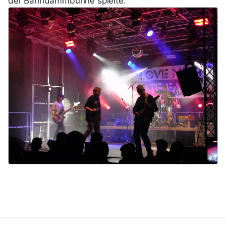
der Bahndammbühne spielte.