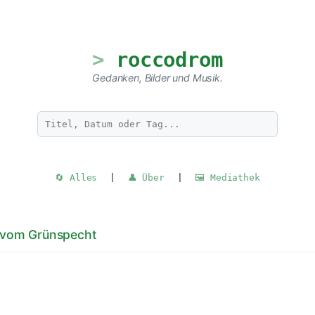
roccodrom
Gedanken, Bilder und Musik.
🔄 Alles
|
👤 Über
|
🖼️ Mediathek
 vom Grünspecht